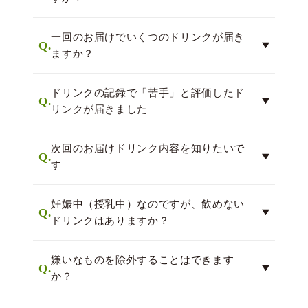
一回のお届けでいくつのドリンクが届き
Q.
ますか？
ドリンクの記録で「苦手」と評価したド
Q.
リンクが届きました
次回のお届けドリンク内容を知りたいで
Q.
す
妊娠中（授乳中）なのですが、飲めない
Q.
ドリンクはありますか？
嫌いなものを除外することはできます
Q.
か？